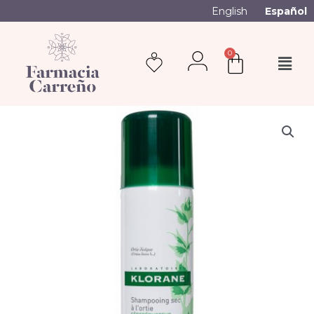
English
Español
0