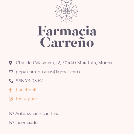
Ctra. de Calasparra, 12, 30440 Moratalla, Murcia
pepa.carreno.arias@gmail.com
968 73 03 62
Facebook
Instagram
Nº Autorización sanitaria:
Nº Licenciado: