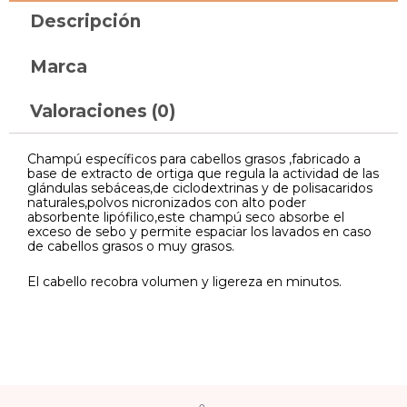
Descripción
Marca
Valoraciones (0)
Champú específicos para cabellos grasos ,fabricado a
base de extracto de ortiga que regula la actividad de las
glándulas sebáceas,de ciclodextrinas y de polisacaridos
naturales,polvos nicronizados con alto poder
absorbente lipófilico,este champú seco absorbe el
exceso de sebo y permite espaciar los lavados en caso
de cabellos grasos o muy grasos.
El cabello recobra volumen y ligereza en minutos.