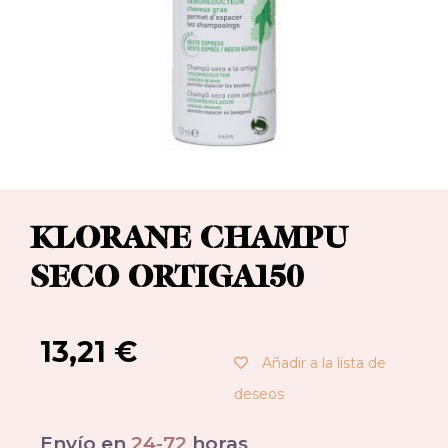
KLORANE CHAMPU
SECO ORTIGA150
13,21
€
Añadir a la lista de
deseos
Envío en
24-72
horas