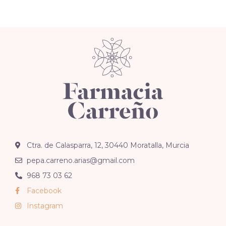
Ctra. de Calasparra, 12, 30440 Moratalla, Murcia
pepa.carreno.arias@gmail.com
968 73 03 62
Facebook
Instagram