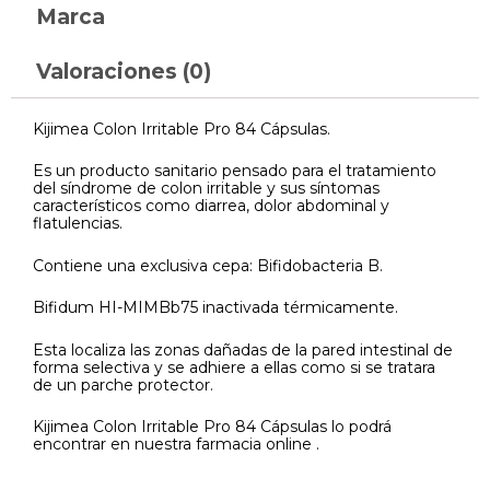
Marca
Valoraciones (0)
Kijimea Colon Irritable Pro 84 Cápsulas.
Es un producto sanitario pensado para el tratamiento
del síndrome de colon irritable y sus síntomas
característicos como diarrea, dolor abdominal y
flatulencias.
Contiene una exclusiva cepa: Bifidobacteria B.
Bifidum HI-MIMBb75 inactivada térmicamente.
Esta localiza las zonas dañadas de la pared intestinal de
forma selectiva y se adhiere a ellas como si se tratara
de un parche protector.
Kijimea Colon Irritable Pro 84 Cápsulas lo podrá
encontrar en nuestra farmacia online .