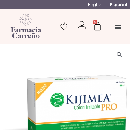
English
Español
0