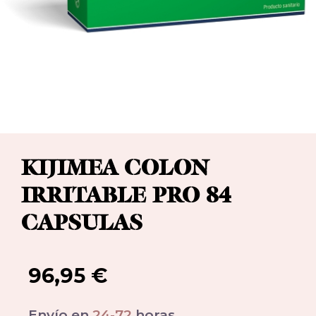
KIJIMEA COLON
IRRITABLE PRO 84
CAPSULAS
96,95
€
Envío en
24-72
horas