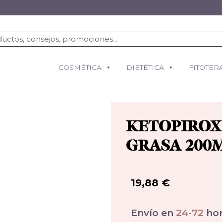
COSMÉTICA
DIETÉTICA
FITOTER
KETOPIROX
GRASA 200
19,88
€
Envío en
24-72
hor