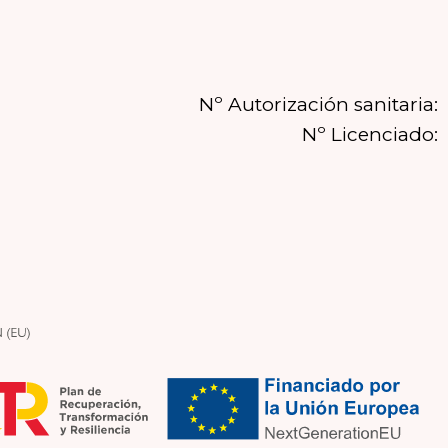
Nº Autorización sanitaria:
Nº Licenciado: