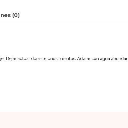
nes (0)
e. Dejar actuar durante unos minutos. Aclarar con agua abundant