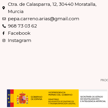
Ctra. de Calasparra, 12, 30440 Moratalla,
Murcia
pepa.carreno.arias@gmail.com
968 73 03 62
Facebook
Instagram