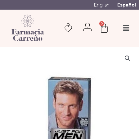
English
Español
0