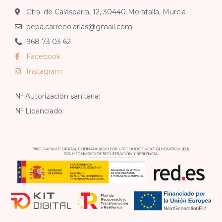
Ctra. de Calasparra, 12, 30440 Moratalla, Murcia
pepa.carreno.arias@gmail.com
968 73 03 62
Facebook
Instagram
Nº Autorización sanitaria:
Nº Licenciado: