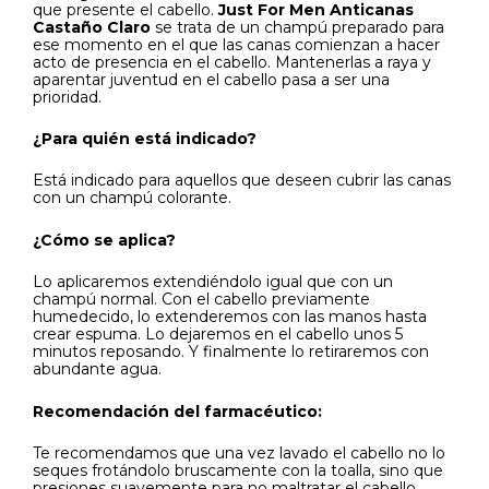
que presente el cabello.
Just For Men Anticanas
Castaño Claro
se trata de un champú preparado para
ese momento en el que las canas comienzan a hacer
acto de presencia en el cabello. Mantenerlas a raya y
aparentar juventud en el cabello pasa a ser una
prioridad.
¿Para quién está indicado?
Está indicado para aquellos que deseen cubrir las canas
con un champú colorante.
¿Cómo se aplica?
Lo aplicaremos extendiéndolo igual que con un
champú normal. Con el cabello previamente
humedecido, lo extenderemos con las manos hasta
crear espuma. Lo dejaremos en el cabello unos 5
minutos reposando. Y finalmente lo retiraremos con
abundante agua.
Recomendación del farmacéutico:
Te recomendamos que una vez lavado el cabello no lo
seques frotándolo bruscamente con la toalla, sino que
presiones suavemente para no maltratar el cabello.