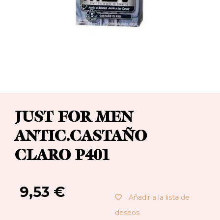
JUST FOR MEN
ANTIC.CASTAÑO
CLARO P401
9,53
€
Añadir a la lista de
deseos