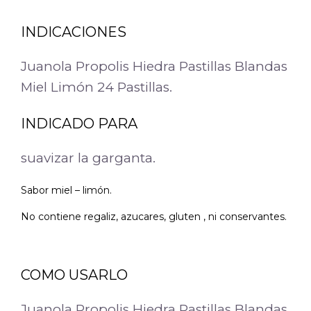
INDICACIONES
Juanola Propolis Hiedra Pastillas Blandas
Miel Limón 24 Pastillas.
INDICADO PARA
suavizar la garganta.
Sabor miel – limón.
No contiene regaliz, azucares, gluten , ni conservantes.
COMO USARLO
Juanola Propolis Hiedra Pastillas Blandas