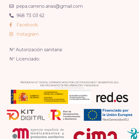
pepa.carreno.arias@gmail.com
968 73 03 62
Facebook
Instagram
Nº Autorización sanitaria:
Nº Licenciado: