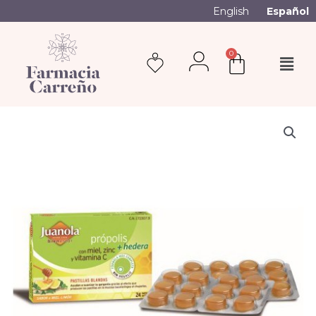
English
Español
0