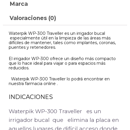
Marca
Valoraciones (0)
Waterpik WP-300 Traveller es un irrigador bucal
especialmente útil en la limpieza de las áreas más
difíciles de mantener, tales como implantes, coronas,
puentes y retenedores.
El irrigador WP-300 ofrece un diseño más compacto
que lo hace ideal para viajar o para espacios más
reducidos.
Waterpik WP-300 Traveller lo podrá encontrar en
nuestra farmacia online .
INDICACIONES
Waterpik WP-300 Traveller es un
irrigador bucal que elimina la placa en
aquellos lugares de difícil acceso donde