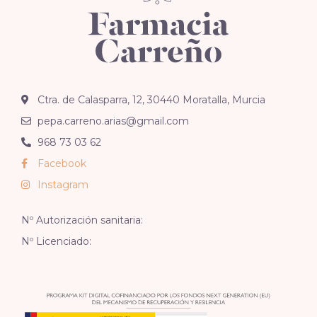
Ctra. de Calasparra, 12, 30440 Moratalla, Murcia
pepa.carreno.arias@gmail.com
968 73 03 62
Facebook
Instagram
Nº Autorización sanitaria:
Nº Licenciado: