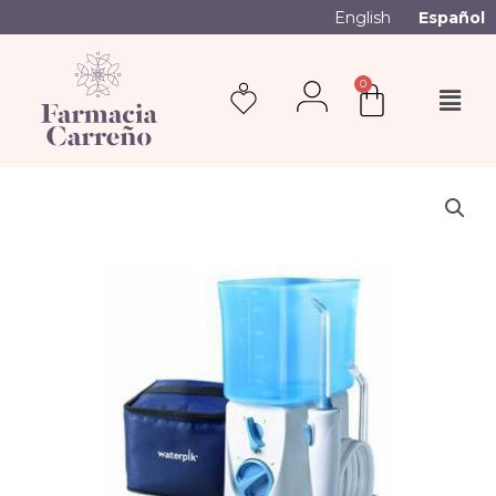
English
Español
0