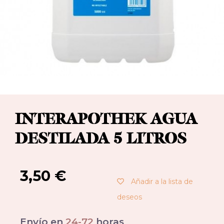
INTERAPOTHEK AGUA
DESTILADA 5 LITROS
3,50
€
Añadir a la lista de
deseos
Envío en
24-72
horas