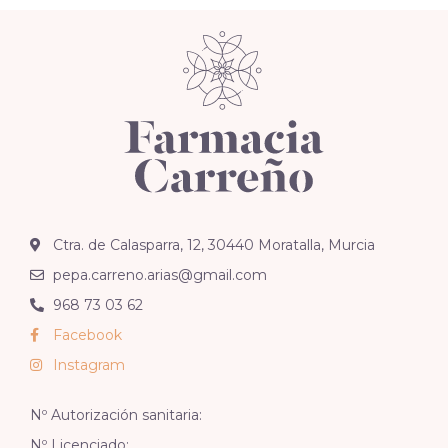
Ctra. de Calasparra, 12, 30440 Moratalla, Murcia
pepa.carreno.arias@gmail.com
968 73 03 62
Facebook
Instagram
Nº Autorización sanitaria:
Nº Licenciado: