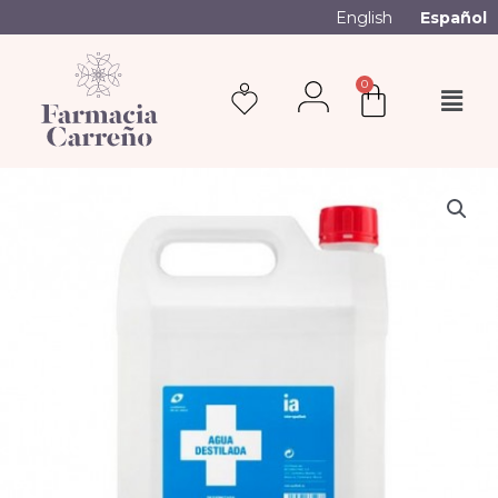
English
Español
0