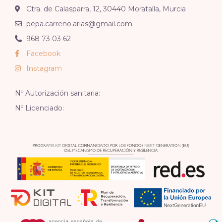
Ctra. de Calasparra, 12, 30440 Moratalla, Murcia
pepa.carreno.arias@gmail.com
968 73 03 62
Facebook
Instagram
Nº Autorización sanitaria:
Nº Licenciado: