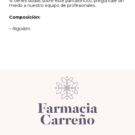
Si tienes dudas sobre este pantaloncito, pregúntale sin
miedo a nuestro equipo de profesionales..
Composición:
– Algodón.