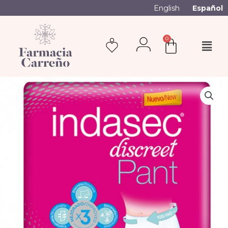
English
Español
0