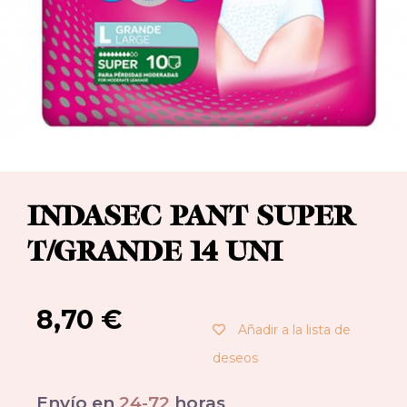
INDASEC PANT SUPER
T/GRANDE 14 UNI
8,70
€
Añadir a la lista de
deseos
Envío en
24-72
horas