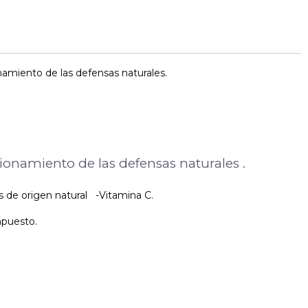
miento de las defensas naturales.
namiento de las defensas naturales .
 de origen natural -Vitamina C.
mpuesto.