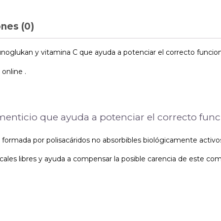
nes (0)
lukan y vitamina C que ayuda a potenciar el correcto funciona
online .
icio que ayuda a potenciar el correcto funcio
formada por polisacáridos no absorbibles biológicamente activos
dicales libres y ayuda a compensar la posible carencia de este co