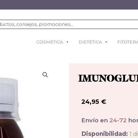
COSMÉTICA
DIETÉTICA
FITOTER
IMUNOGLUK
24,95
€
Envío en
24-72
hor
Disponibilidad:
1 d