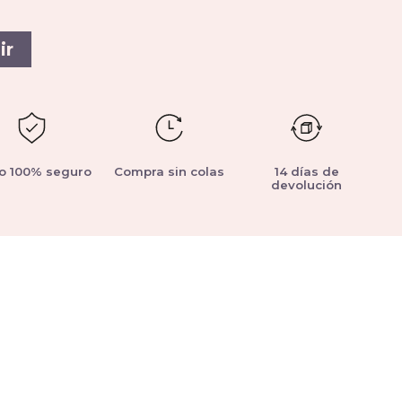
ir
o 100% seguro
Compra sin colas
14 días de
devolución