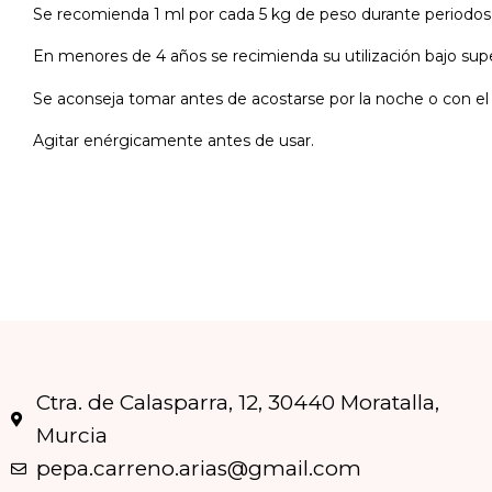
Se recomienda 1 ml por cada 5 kg de peso durante periodos
En menores de 4 años se recimienda su utilización bajo super
Se aconseja tomar antes de acostarse por la noche o con el
Agitar enérgicamente antes de usar.
Ctra. de Calasparra, 12, 30440 Moratalla,
Murcia
pepa.carreno.arias@gmail.com