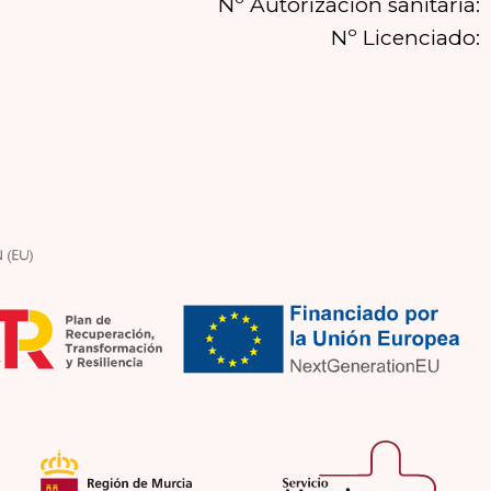
Nº Autorización sanitaria:
Nº Licenciado: