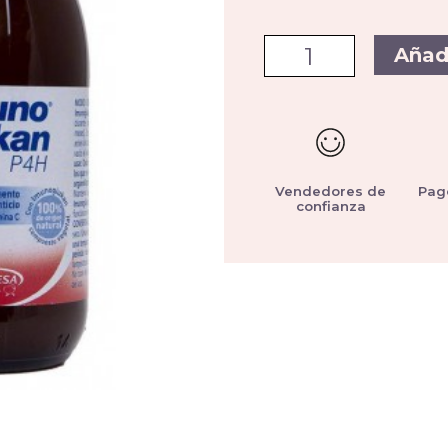
Añad
Vendedores de
Pag
confianza