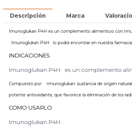
Descripción
Marca
Valoracio
Imunoglukan P4H es un complemento alimenticio con Imunog
Imunoglukan P4H lo podrá encontrar en nuestra farmacia 
INDICACIONES
Imunoglukan P4H es un complemento aliment
Compuesto por: -Imunoglukan: sustancia de origen natural 
potente antioxidante, que favorece la eliminación de los ra
COMO USARLO
Imunoglukan P4H .