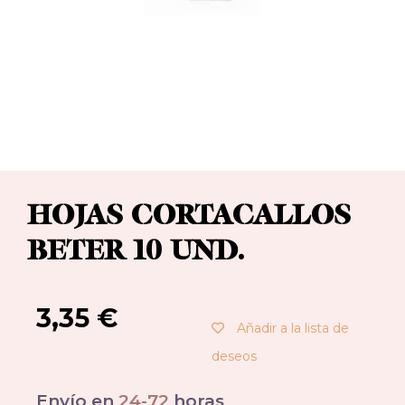
HOJAS CORTACALLOS
BETER 10 UND.
3,35
€
Añadir a la lista de
deseos
Envío en
24-72
horas