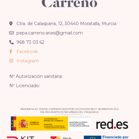
Ctra. de Calasparra, 12, 30440 Moratalla, Murcia
pepa.carreno.arias@gmail.com
968 73 03 62
Facebook
Instagram
Nº Autorización sanitaria:
Nº Licenciado: