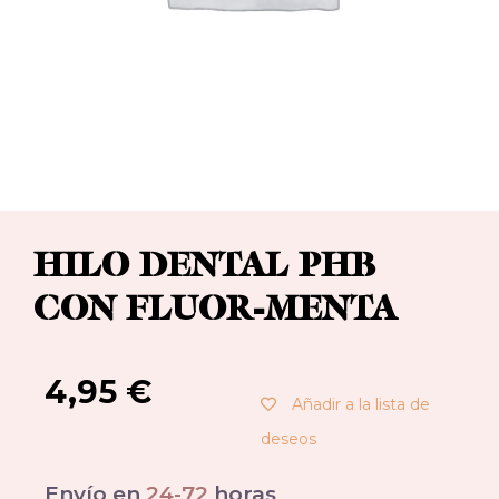
HILO DENTAL PHB
CON FLUOR-MENTA
4,95
€
Añadir a la lista de
deseos
Envío en
24-72
horas