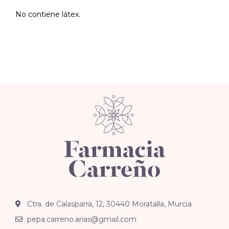
No contiene látex.
Ctra. de Calasparra, 12, 30440 Moratalla, Murcia
pepa.carreno.arias@gmail.com