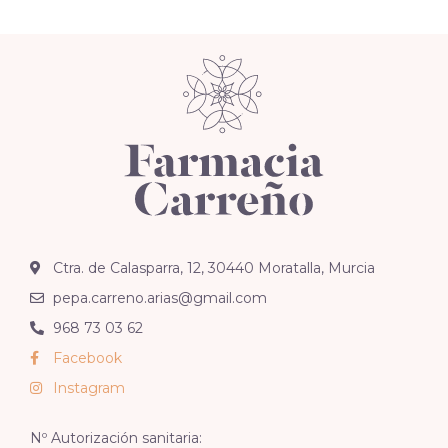
Ctra. de Calasparra, 12, 30440 Moratalla, Murcia
pepa.carreno.arias@gmail.com
968 73 03 62
Facebook
Instagram
Nº Autorización sanitaria: