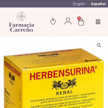
English
Español
0