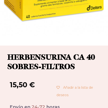
HERBENSURINA CA 40
SOBRES-FILTROS
15,50
€
Añadir a la lista de
deseos
Envío en
24-72
horas