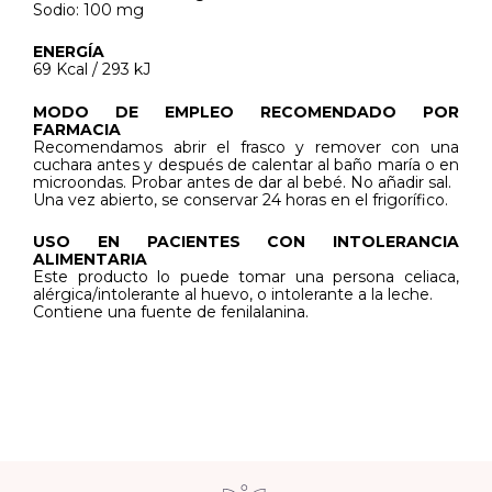
Sodio: 100 mg
ENERGÍA
69 Kcal / 293 kJ
MODO DE EMPLEO RECOMENDADO POR
FARMACIA
Recomendamos abrir el frasco y remover con una
cuchara antes y después de calentar al baño maría o en
microondas. Probar antes de dar al bebé. No añadir sal.
Una vez abierto, se conservar 24 horas en el frigorífico.
USO EN PACIENTES CON INTOLERANCIA
ALIMENTARIA
Este producto lo puede tomar una persona celiaca,
alérgica/intolerante al huevo, o intolerante a la leche.
Contiene una fuente de fenilalanina.