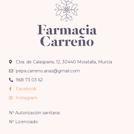
Ctra. de Calasparra, 12, 30440 Moratalla, Murcia
pepa.carreno.arias@gmail.com
968 73 03 62
Facebook
Instagram
Nº Autorización sanitaria:
Nº Licenciado: