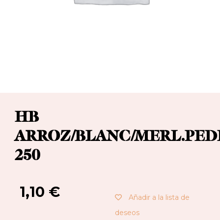
HB
ARROZ/BLANC/MERL.PED
250
1,10
€
Añadir a la lista de
deseos