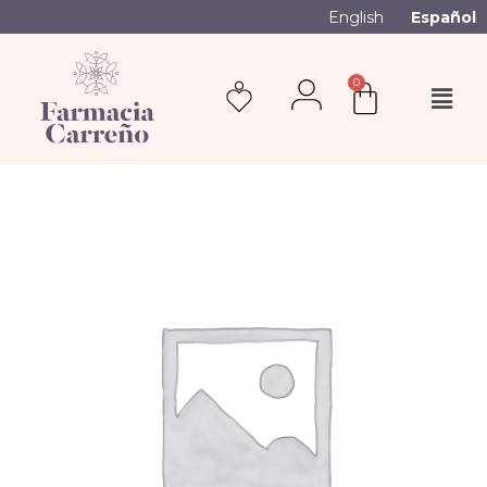
English
Español
0