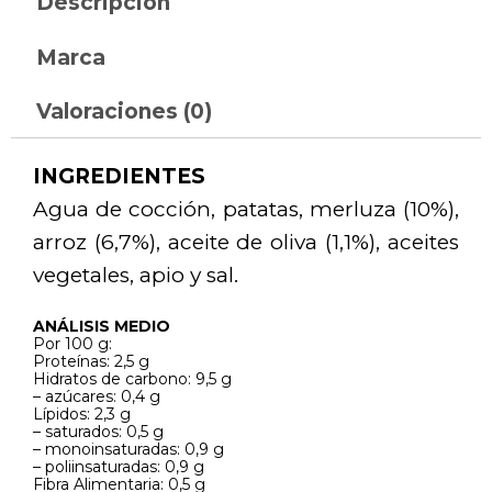
Descripción
Marca
Valoraciones (0)
INGREDIENTES
Agua de cocción, patatas, merluza (10%),
arroz (6,7%), aceite de oliva (1,1%), aceites
vegetales, apio y sal.
ANÁLISIS MEDIO
Por 100 g:
Proteínas: 2,5 g
Hidratos de carbono: 9,5 g
– azúcares: 0,4 g
Lípidos: 2,3 g
– saturados: 0,5 g
– monoinsaturadas: 0,9 g
– poliinsaturadas: 0,9 g
Fibra Alimentaria: 0,5 g