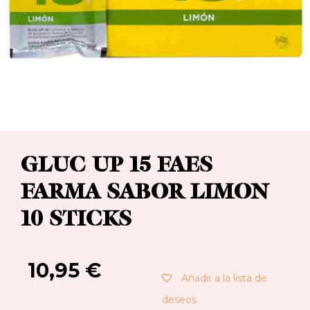
GLUC UP 15 FAES
FARMA SABOR LIMON
10 STICKS
10,95
€
Añadir a la lista de
deseos