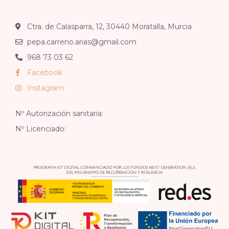
Ctra. de Calasparra, 12, 30440 Moratalla, Murcia
pepa.carreno.arias@gmail.com
968 73 03 62
Facebook
Instagram
Nº Autorización sanitaria:
Nº Licenciado: