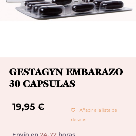
GESTAGYN EMBARAZO
30 CAPSULAS
19,95
€
Añadir a la lista de
deseos
Envío en
24-72
horas