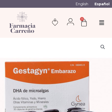
English
Español
0