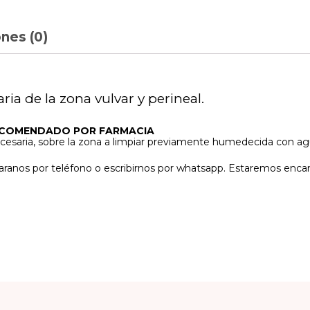
nes (0)
ria de la zona vulvar y perineal.
ECOMENDADO POR FARMACIA
necesaria, sobre la zona a limpiar previamente humedecida con a
aranos por teléfono o escribirnos por whatsapp. Estaremos enc