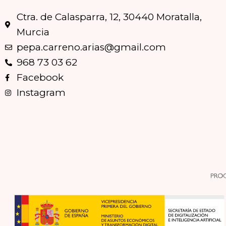
Ctra. de Calasparra, 12, 30440 Moratalla,
Murcia
pepa.carreno.arias@gmail.com
968 73 03 62
Facebook
Instagram