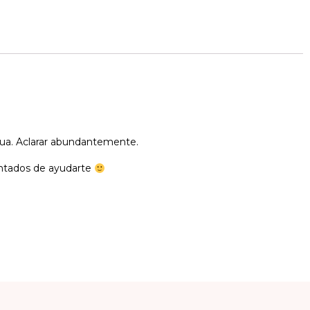
gua. Aclarar abundantemente.
antados de ayudarte