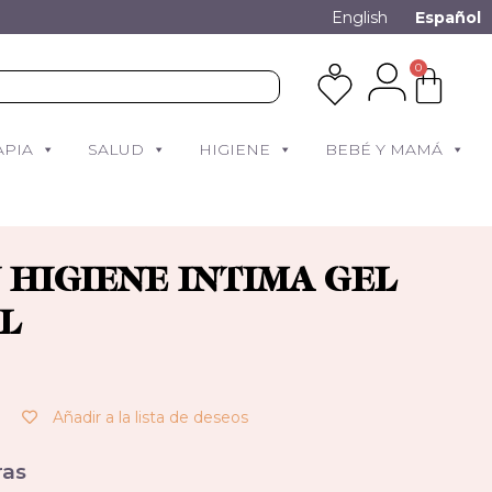
English
Español
0
APIA
SALUD
HIGIENE
BEBÉ Y MAMÁ
 HIGIENE INTIMA GEL
ML
Añadir a la lista de deseos
as