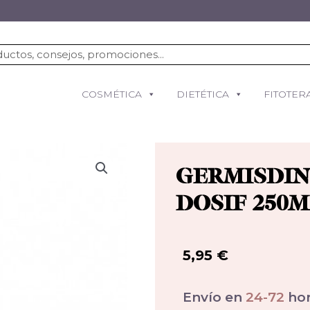
COSMÉTICA
DIETÉTICA
FITOTER
GERMISDIN
DOSIF 250
5,95
€
Envío en
24-72
hor