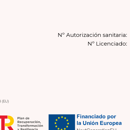
Nº Autorización sanitaria:
Nº Licenciado: