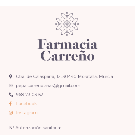
Ctra. de Calasparra, 12, 30440 Moratalla, Murcia
pepa.carreno.arias@gmail.com
968 73 03 62
Facebook
Instagram
Nº Autorización sanitaria: