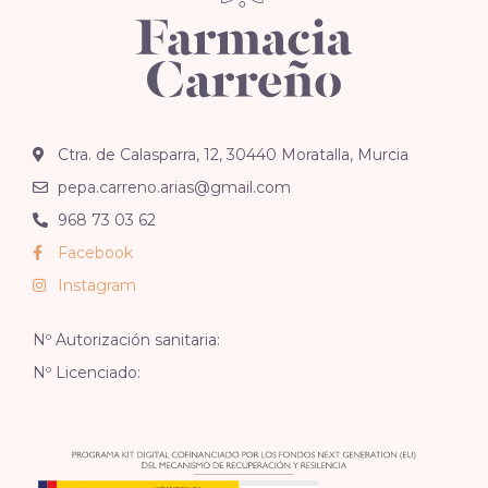
Ctra. de Calasparra, 12, 30440 Moratalla, Murcia
pepa.carreno.arias@gmail.com
968 73 03 62
Facebook
Instagram
Nº Autorización sanitaria:
Nº Licenciado: