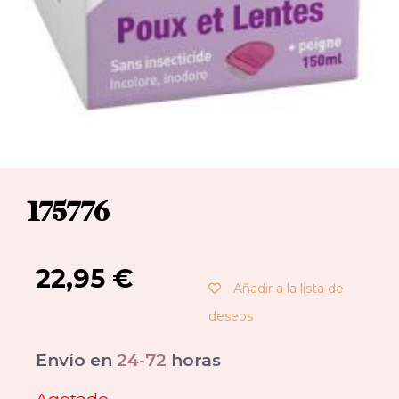
175776
22,95
€
Añadir a la lista de
deseos
Envío en
24-72
horas