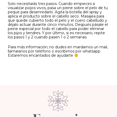
Solo necesitarás tres pasos. Cuando empieces a
visualizar piojos vivos, pasa un peine sobre el pelo de tu
peque para desenredarlo. Agita la botella del spray y
aplica el producto sobre el cabello seco. Masajea para
que quede cubierto todo el pelo y el cuero cabelludo y
déjalo actuar durante cinco minutos. Después pásale el
peine especial por todo el cabello para poder eliminar
los pijos y liendres. Y por último, si es necesario, repite
los pasos 1 y 2 cuando pasen 1 o 2 semanas.
Para más información, no dudes en mardarnos un mail,
llamaranos por teléfono o escribirnos por whatsapp.
Estaremos encantados de ayudarte