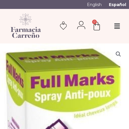
English
Español
0