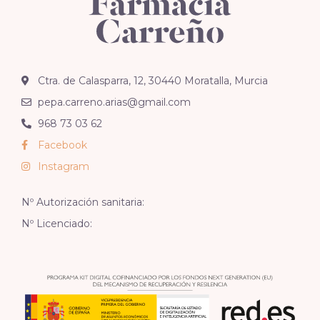
Ctra. de Calasparra, 12, 30440 Moratalla, Murcia
pepa.carreno.arias@gmail.com
968 73 03 62
Facebook
Instagram
Nº Autorización sanitaria:
Nº Licenciado: