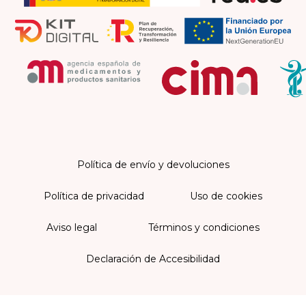
Política de envío y devoluciones
Política de privacidad
Uso de cookies
Aviso legal
Términos y condiciones
Declaración de Accesibilidad