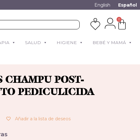
English
Español
0
APIA
SALUD
HIGIENE
BEBÉ Y MAMÁ
 CHAMPU POST-
TO PEDICULICIDA
Añadir a la lista de deseos
as