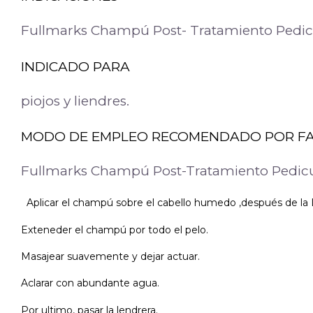
Fullmarks Champú Post- Tratamiento Pedicu
INDICADO PARA
piojos y liendres.
MODO DE EMPLEO RECOMENDADO POR F
Fullmarks Champú Post-Tratamiento Pedicul
Aplicar el champú sobre el cabello humedo ,después de la L
Exteneder el champú por todo el pelo.
Masajear suavemente y dejar actuar.
Aclarar con abundante agua.
Por ultimo, pasar la lendrera.