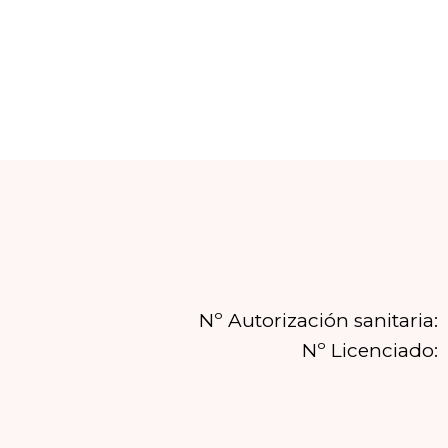
Nº Autorización sanitaria:
Nº Licenciado: