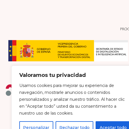
Valoramos tu privacidad
Usamos cookies para mejorar su experiencia de
navegación, mostrarle anuncios o contenidos
personalizados y analizar nuestro tráfico. Al hacer clic
en “Aceptar todo” usted da su consentimiento a
Política de envío y devoluciones
Política de pri
nuestro uso de las cookies.
Personalizar
Rechazar todo
Aceptar todo