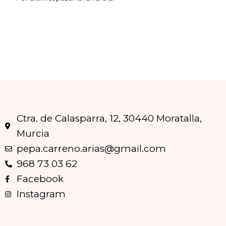
Ctra. de Calasparra, 12, 30440 Moratalla,
Murcia
pepa.carreno.arias@gmail.com
968 73 03 62
Facebook
Instagram