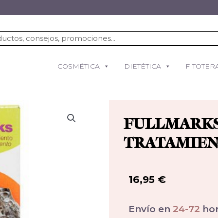
COSMÉTICA
DIETÉTICA
FITOTER
FULLMARKS
TRATAMIEN
16,95
€
Envío en
24-72
hor