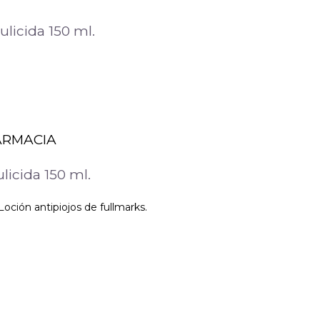
licida 150 ml.
ARMACIA
icida 150 ml.
oción antipiojos de fullmarks.