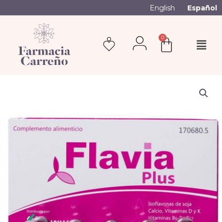
English
Español
0