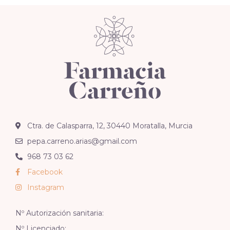
Ctra. de Calasparra, 12, 30440 Moratalla, Murcia
pepa.carreno.arias@gmail.com
968 73 03 62
Facebook
Instagram
Nº Autorización sanitaria:
Nº Licenciado: