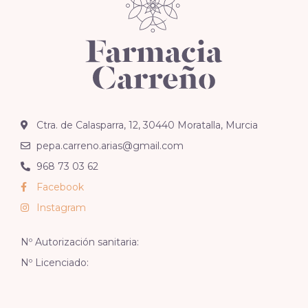
Ctra. de Calasparra, 12, 30440 Moratalla, Murcia
pepa.carreno.arias@gmail.com
968 73 03 62
Facebook
Instagram
Nº Autorización sanitaria:
Nº Licenciado: