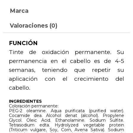
Marca
Valoraciones (0)
FUNCIÓN
Tinte de oxidación permanente. Su
permanencia en el cabello es de 4-5
semanas, teniendo que repetir su
aplicación con el crecimiento del
cabello.
INGREDIENTES
Coloración permanente:
PEG-2 oleamine. Aqua purificata (purified water).
Cocamide dea. Alcohol denat (alcohol). Propylene
Glycol. Oleic Acid. Ethanolamine. Sodium Sulfite.
Tetrasodium edta. Hydrolyzed vegetable protein
(Triticum vulgare, Soy, Corn, Avena Sativa). Sodium