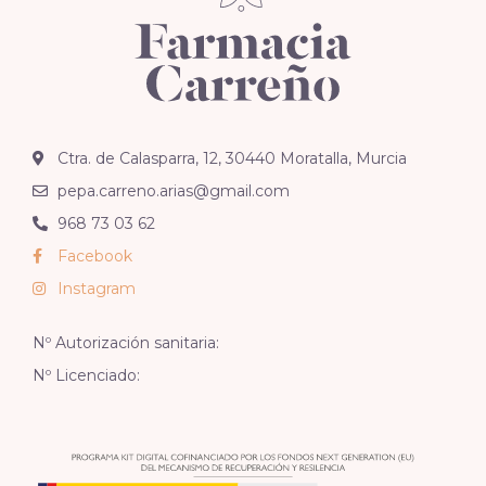
Ctra. de Calasparra, 12, 30440 Moratalla, Murcia
pepa.carreno.arias@gmail.com
968 73 03 62
Facebook
Instagram
Nº Autorización sanitaria:
Nº Licenciado: