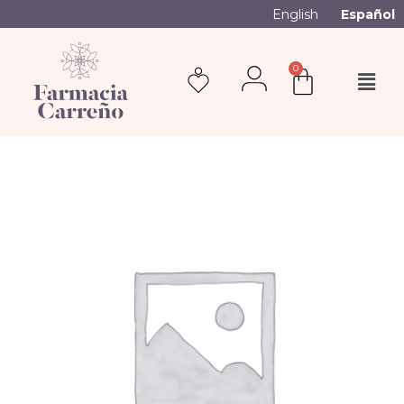
English
Español
0