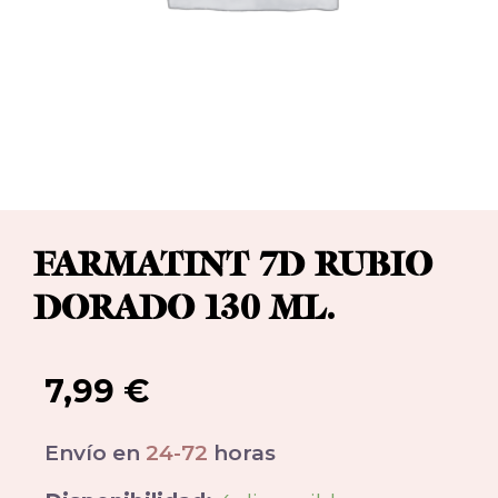
FARMATINT 7D RUBIO
DORADO 130 ML.
7,99
€
Envío en
24-72
horas