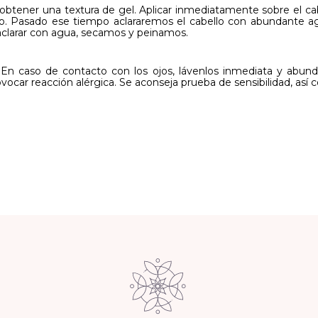
 obtener una textura de gel. Aplicar inmediatamente sobre el cabe
lo. Pasado ese tiempo aclararemos el cabello con abundante
aclarar con agua, secamos y peinamos.
. En caso de contacto con los ojos, lávenlos inmediata y abun
ovocar reacción alérgica. Se aconseja prueba de sensibilidad, a