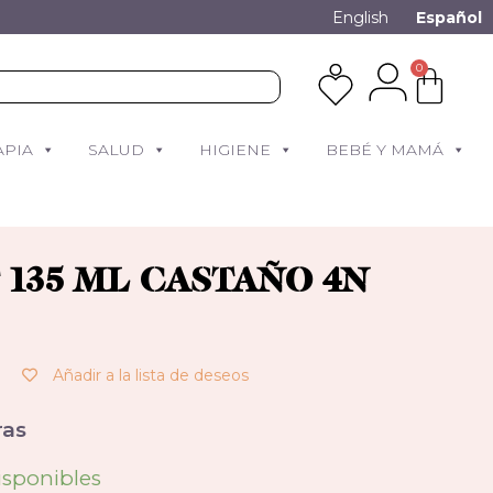
English
Español
0
APIA
SALUD
HIGIENE
BEBÉ Y MAMÁ
 135 ML CASTAÑO 4N
Añadir a la lista de deseos
as
isponibles