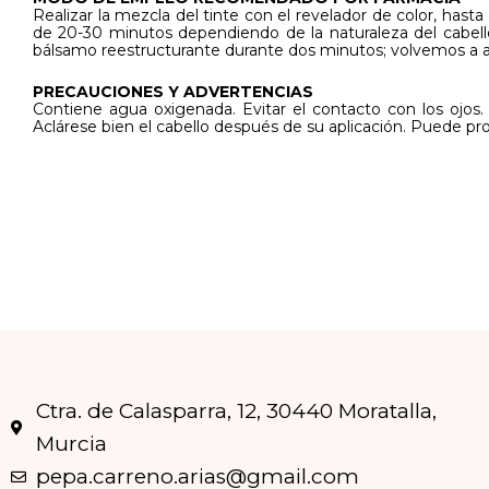
Realizar la mezcla del tinte con el revelador de color, hasta
de 20-30 minutos dependiendo de la naturaleza del cabel
bálsamo reestructurante durante dos minutos; volvemos a 
PRECAUCIONES Y ADVERTENCIAS
Contiene agua oxigenada. Evitar el contacto con los ojos
Aclárese bien el cabello después de su aplicación. Puede pr
Ctra. de Calasparra, 12, 30440 Moratalla,
Murcia
pepa.carreno.arias@gmail.com