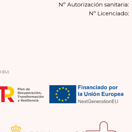
Nº Autorización sanitaria:
Nº Licenciado: