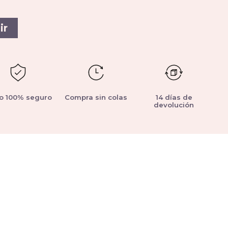
ir
o 100% seguro
Compra sin colas
14 días de
devolución