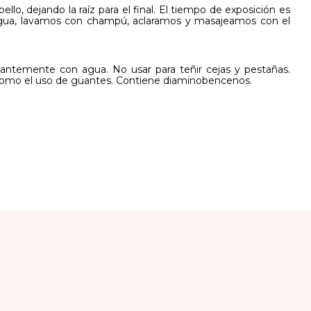
llo, dejando la raíz para el final. El tiempo de exposición es
 agua, lavamos con champú, aclaramos y masajeamos con el
dantemente con agua. No usar para teñir cejas y pestañas.
sí como el uso de guantes. Contiene diaminobencenos.