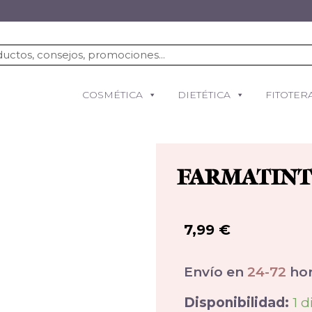
COSMÉTICA
DIETÉTICA
FITOTER
FARMATINT
7,99
€
Envío en
24-72
hor
Disponibilidad:
1 d