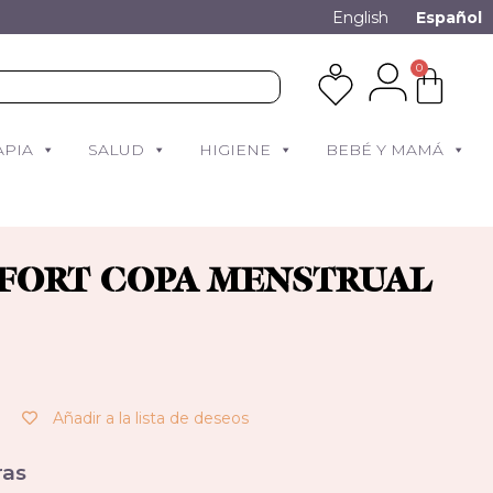
English
Español
0
APIA
SALUD
HIGIENE
BEBÉ Y MAMÁ
FORT COPA MENSTRUAL
Añadir a la lista de deseos
as