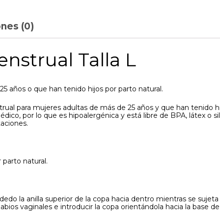
nes (0)
strual Talla L
5 años o que han tenido hijos por parto natural.
ual para mujeres adultas de más de 25 años y que han tenido hijo
, por lo que es hipoalergénica y está libre de BPA, látex o silico
taciones.
parto natural.
o la anilla superior de la copa hacia dentro mientras se sujeta 
bios vaginales e introducir la copa orientándola hacia la base de