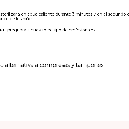
sterilizarla en agua caliente durante 3 minutos y en el segundo c
ance de los niños.
a L
, pregunta a nuestro equipo de profesionales..
 alternativa a compresas y tampones