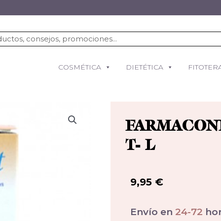
COSMÉTICA
DIETÉTICA
FITOTER
FARMACON
T- L
9,95
€
Envío en
24-72
hor