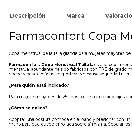
Descripción
Marca
Valoracio
Farmaconfort Copa Men
Copa menstrual de la talla grande para mujeres mayores de 2
Farmaconfort Copa Menstrual Talla L
es una copa menstr
menstrual abundante ha sido fabricada con TPE de grado médico
noche y para la práctica deportiva. No causa sequedad ni irri
¿Para quién está indicado?
Para mujeres mayores de 25 años o que han tenido hijos por 
¿Cómo se aplica?
Adoptar una postura cómoda en el baño y presionar con un ded
mano para que quede enrollada sobre sí misma. Separar los la