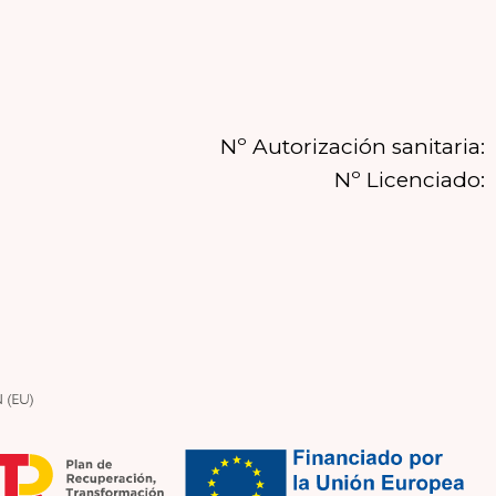
Nº Autorización sanitaria:
Nº Licenciado: