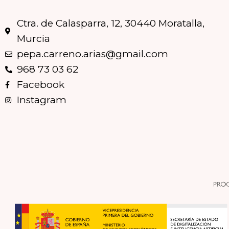
Ctra. de Calasparra, 12, 30440 Moratalla,
Murcia
pepa.carreno.arias@gmail.com
968 73 03 62
Facebook
Instagram