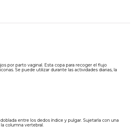
s por parto vaginal. Esta copa para recoger el flujo
nas. Se puede utilizar durante las actividades diarias, la
doblada entre los dedos índice y pulgar. Sujetarla con una
 la columna vertebral.