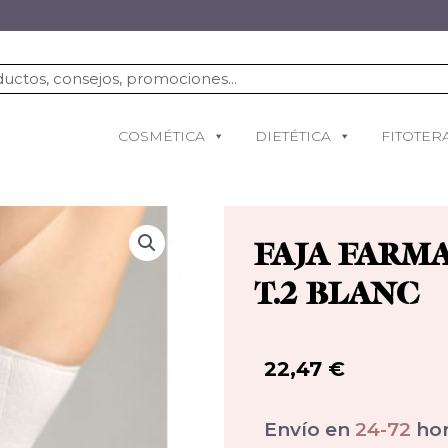
COSMÉTICA
DIETÉTICA
FITOTER
FAJA FARM
T.2 BLANC
22,47
€
Envío en
24-72
hor