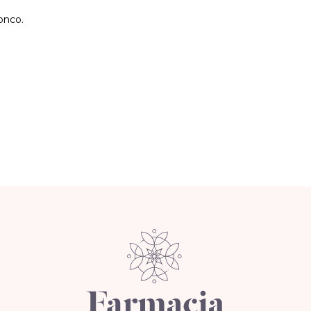
onco.