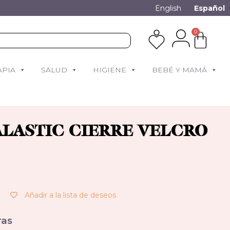
English
Español
0
APIA
SALUD
HIGIENE
BEBÉ Y MAMÁ
ALASTIC CIERRE VELCRO
Añadir a la lista de deseos
as