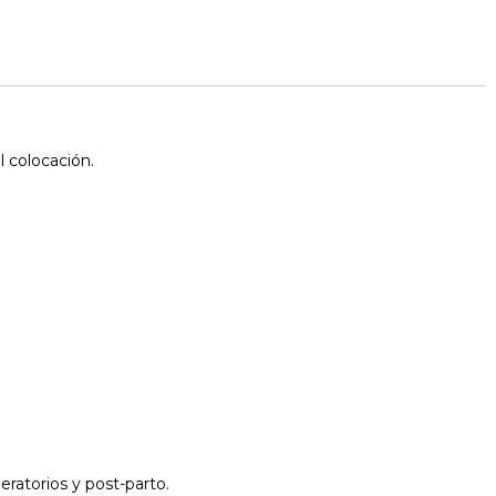
l colocación.
ratorios y post-parto.