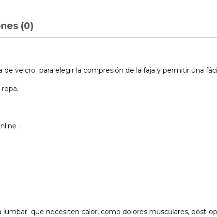
nes (0)
de velcro para elegir la compresión de la faja y permitir una fáci
 ropa.
line .
 lumbar que necesiten calor, como dolores musculares, post-ope