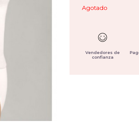
Agotado
Vendedores de
Pag
confianza