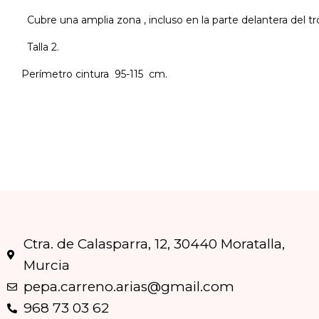
Cubre una amplia zona , incluso en la parte delantera del tr
Talla 2.
Perímetro cintura 95-115 cm.
Ctra. de Calasparra, 12, 30440 Moratalla,
Murcia
pepa.carreno.arias@gmail.com
968 73 03 62