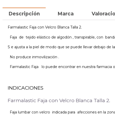
Descripción
Marca
Valoracio
Farmalastic Faja con Velcro Blanca Talla 2.
Faja de tejido elástico de algodón , transpirable, con banda 
S e ajusta a la piel de modo que se puede llevar debajo de la
No produce inmovilización .
Farmalastic Faja lo puede encontrar en nuestra farmacia on
INDICACIONES
Farmalastic Faja con Velcro Blanca Talla 2.
Faja lumbar con velcro indicada para afecciones en la zona