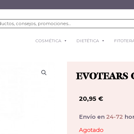
COSMÉTICA
DIETÉTICA
FITOTER
EVOTEARS 
20,95
€
Envío en
24-72
hor
Agotado