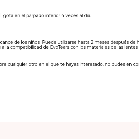
gota en el párpado inferior 4 veces al día.
cance de los niños. Puede utilizarse hasta 2 meses después de ha
 a la compatibilidad de EvoTears con los materiales de las lente
re cualquier otro en el que te hayas interesado, no dudes en co