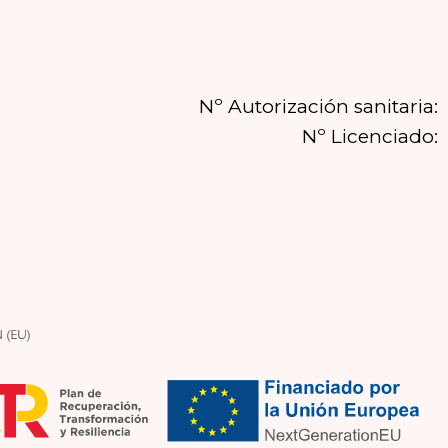
Nº Autorización sanitaria:
Nº Licenciado: