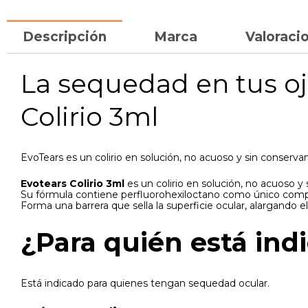
Descripción
Marca
Valoracio
La sequedad en tus oj
Colirio 3ml
EvoTears es un colirio en solución, no acuoso y sin conserva
Evotears Colirio 3ml
es un colirio en solución, no acuoso y s
Su fórmula contiene perfluorohexiloctano como único com
Forma una barrera que sella la superficie ocular, alargando
¿Para quién está ind
Está indicado para quienes tengan sequedad ocular.