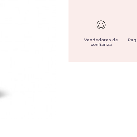
Vendedores de
Pag
confianza