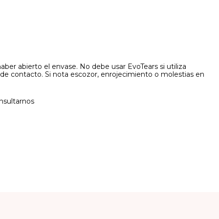
ber abierto el envase. No debe usar EvoTears si utiliza
s de contacto. Si nota escozor, enrojecimiento o molestias en
nsultarnos