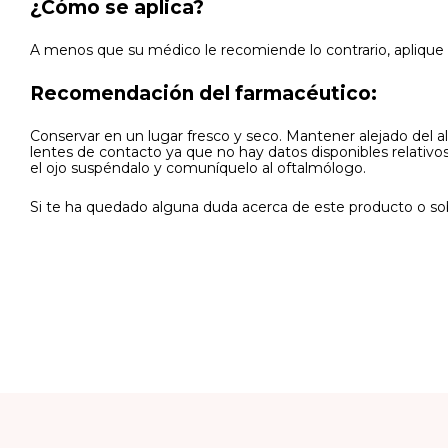
¿Cómo se aplica?
A menos que su médico le recomiende lo contrario, aplique 1 
Recomendación del farmacéutico:
Conservar en un lugar fresco y seco. Mantener alejado del al
lentes de contacto ya que no hay datos disponibles relativos
el ojo suspéndalo y comuníquelo al oftalmólogo.
Si te ha quedado alguna duda acerca de este producto o sob