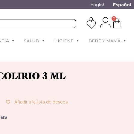
English
Español
0
APIA
SALUD
HIGIENE
BEBÉ Y MAMÁ
COLIRIO 3 ML
Añadir a la lista de deseos
as