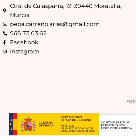
Ctra. de Calasparra, 12, 30440 Moratalla,
Murcia
pepa.carreno.arias@gmail.com
968 73 03 62
Facebook
Instagram