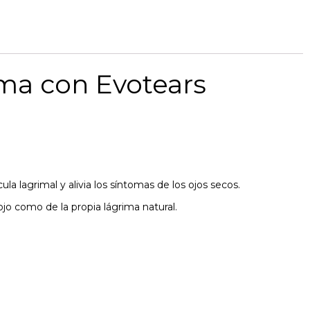
ema con Evotears
cula lagrimal y alivia los síntomas de los ojos secos.
jo como de la propia lágrima natural.