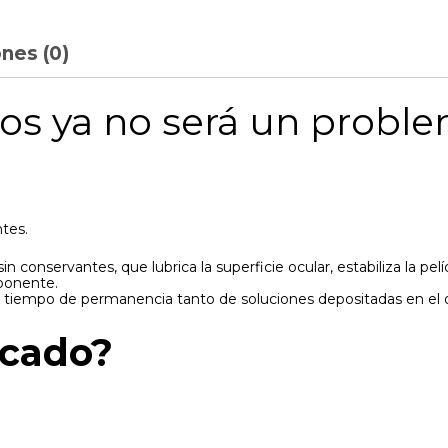
nes (0)
os ya no será un probl
ntes.
in conservantes, que lubrica la superficie ocular, estabiliza la pelí
ponente.
 el tiempo de permanencia tanto de soluciones depositadas en el o
icado?