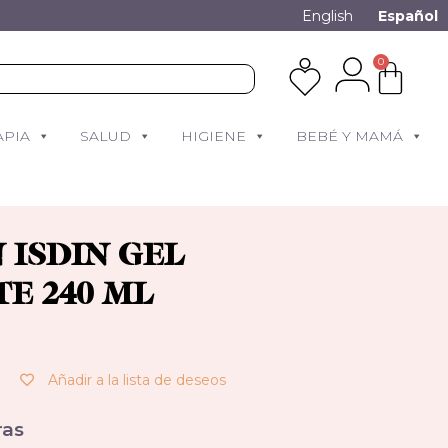
English
Español
0
APIA
SALUD
HIGIENE
BEBÉ Y MAMÁ
 ISDIN GEL
E 240 ML
Añadir a la lista de deseos
as