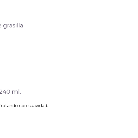
grasilla.
 240 ml.
 frotando con suavidad.