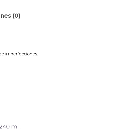
nes (0)
 de imperfecciones.
 240 ml .