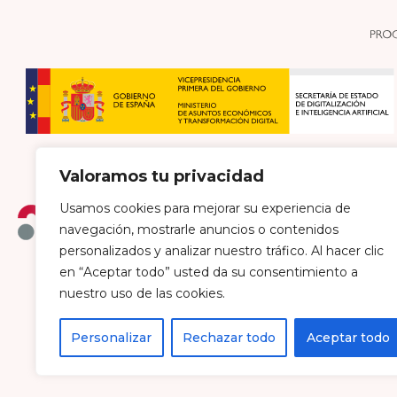
Valoramos tu privacidad
Usamos cookies para mejorar su experiencia de
navegación, mostrarle anuncios o contenidos
personalizados y analizar nuestro tráfico. Al hacer clic
en “Aceptar todo” usted da su consentimiento a
Política de envío y devoluciones
Política de pri
nuestro uso de las cookies.
Personalizar
Rechazar todo
Aceptar todo
Farmacia