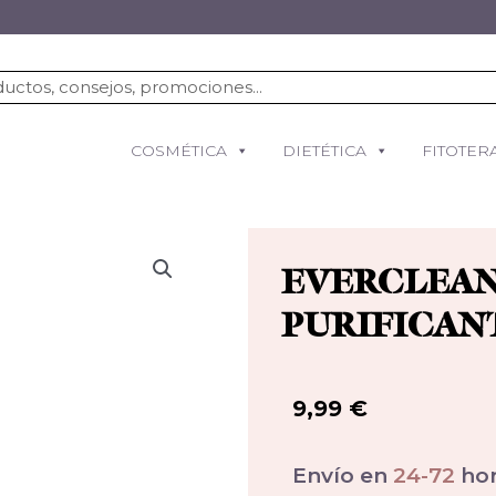
COSMÉTICA
DIETÉTICA
FITOTER
EVERCLEAN
PURIFICANT
9,99
€
Envío en
24-72
hor