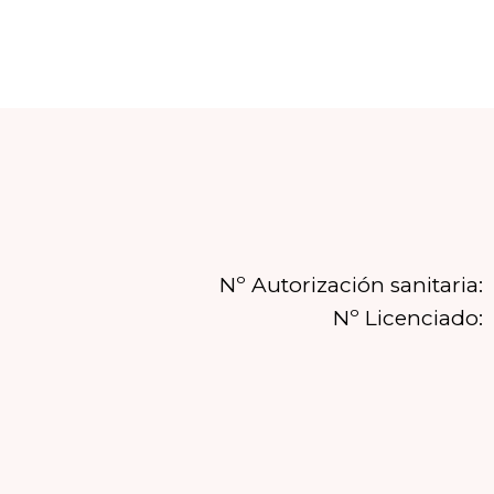
Nº Autorización sanitaria:
Nº Licenciado: