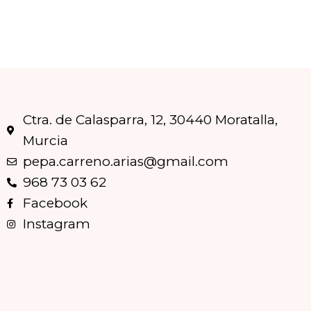
Ctra. de Calasparra, 12, 30440 Moratalla,
Murcia
pepa.carreno.arias@gmail.com
968 73 03 62
Facebook
Instagram