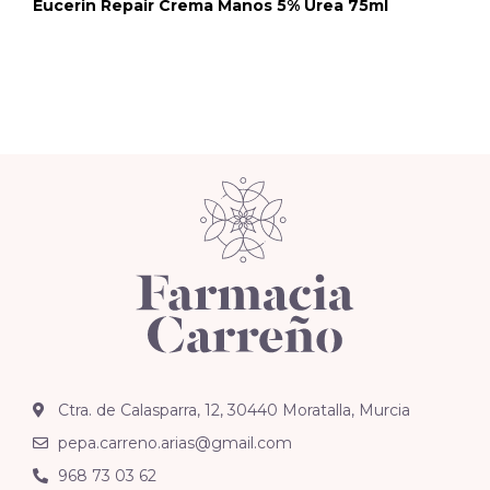
Eucerin Repair Crema Manos 5% Urea 75ml
Ctra. de Calasparra, 12, 30440 Moratalla, Murcia
pepa.carreno.arias@gmail.com
968 73 03 62