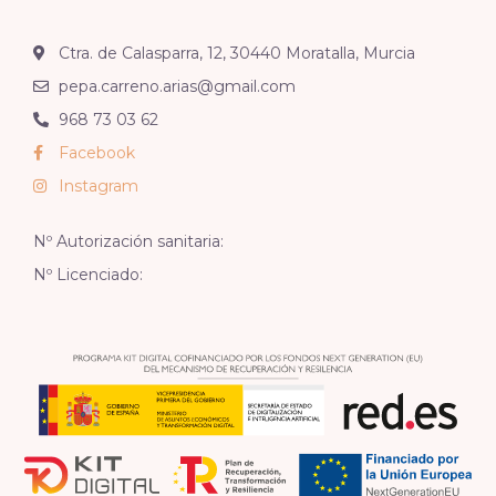
Ctra. de Calasparra, 12, 30440 Moratalla, Murcia
pepa.carreno.arias@gmail.com
968 73 03 62
Facebook
Instagram
Nº Autorización sanitaria:
Nº Licenciado: