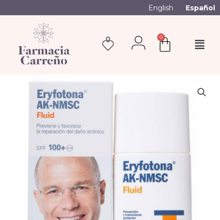
English
Español
0