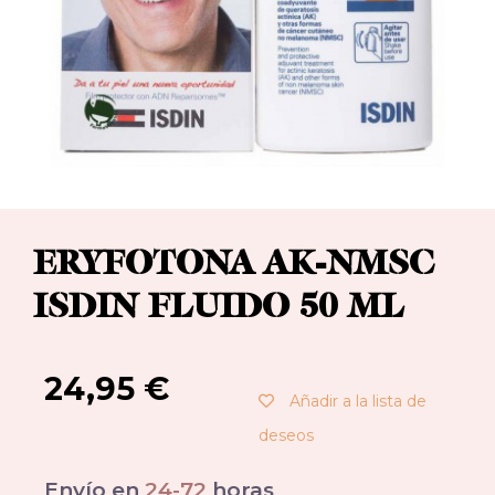
ERYFOTONA AK-NMSC
ISDIN FLUIDO 50 ML
24,95
€
Añadir a la lista de
deseos
Envío en
24-72
horas