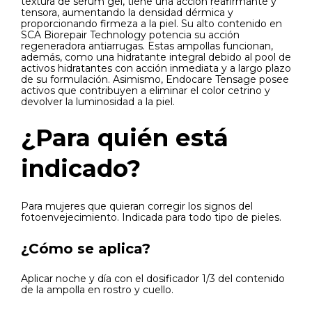
textura de sérum gel, tiene una acción reafirmante y
tensora, aumentando la densidad dérmica y
proporcionando firmeza a la piel. Su alto contenido en
SCA Biorepair Technology potencia su acción
regeneradora antiarrugas. Estas ampollas funcionan,
además, como una hidratante integral debido al pool de
activos hidratantes con acción inmediata y a largo plazo
de su formulación. Asimismo, Endocare Tensage posee
activos que contribuyen a eliminar el color cetrino y
devolver la luminosidad a la piel.
¿Para quién está
indicado?
Para mujeres que quieran corregir los signos del
fotoenvejecimiento. Indicada para todo tipo de pieles.
¿Cómo se aplica?
Aplicar noche y día con el dosificador 1/3 del contenido
de la ampolla en rostro y cuello.