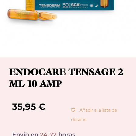
ENDOCARE TENSAGE 2
ML 10 AMP
35,95
€
Añadir a la lista de
deseos
Envío en
24-72
horas