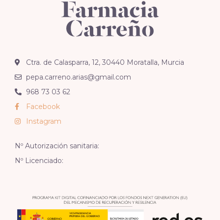
Ctra. de Calasparra, 12, 30440 Moratalla, Murcia
pepa.carreno.arias@gmail.com
968 73 03 62
Facebook
Instagram
Nº Autorización sanitaria:
Nº Licenciado: