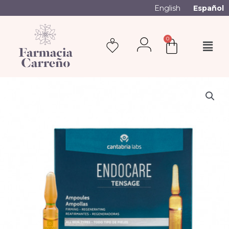
English
Español
0