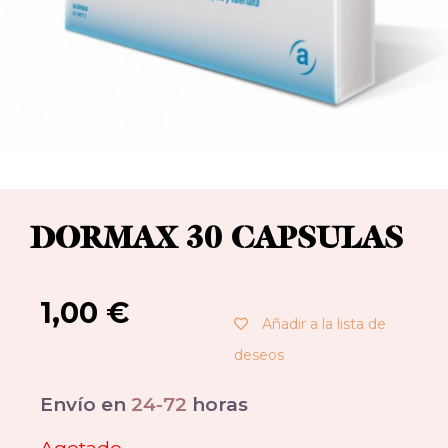
DORMAX 30 CAPSULAS
1,00
€
Añadir a la lista de
deseos
Envío en
24-72
horas