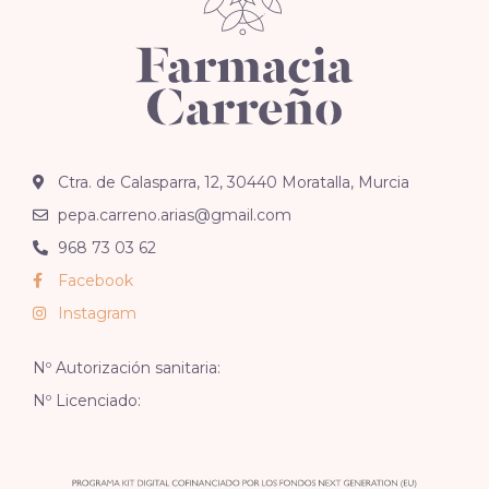
Ctra. de Calasparra, 12, 30440 Moratalla, Murcia
pepa.carreno.arias@gmail.com
968 73 03 62
Facebook
Instagram
Nº Autorización sanitaria:
Nº Licenciado: