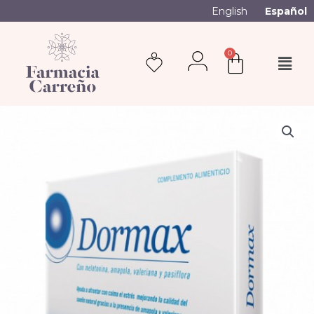
English
Español
0