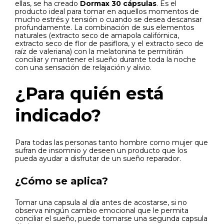
ellas, se ha creado
Dormax 30 cápsulas
. Es el
producto ideal para tomar en aquellos momentos de
mucho estrés y tensión o cuando se desea descansar
profundamente. La combinación de sus elementos
naturales (extracto seco de amapola califórnica,
extracto seco de flor de pasiflora, y el extracto seco de
raíz de valeriana) con la melatonina te permitirán
conciliar y mantener el sueño durante toda la noche
con una sensación de relajación y alivio.
¿Para quién está
indicado?
Para todas las personas tanto hombre como mujer que
sufran de insomnio y deseen un producto que los
pueda ayudar a disfrutar de un sueño reparador.
¿Cómo se aplica?
Tomar una capsula al día antes de acostarse, si no
observa ningún cambio emocional que le permita
conciliar el sueño, puede tomarse una segunda capsula