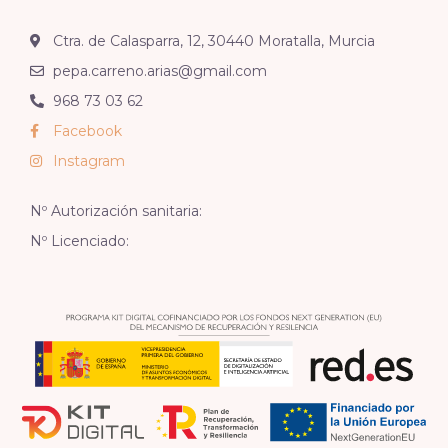
Ctra. de Calasparra, 12, 30440 Moratalla, Murcia
pepa.carreno.arias@gmail.com
968 73 03 62
Facebook
Instagram
Nº Autorización sanitaria:
Nº Licenciado: