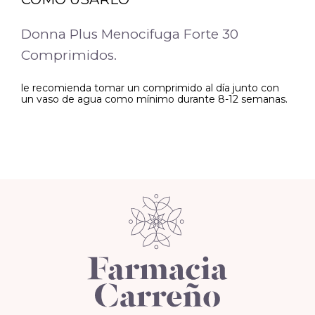
Donna Plus Menocifuga Forte 30
Comprimidos.
le recomienda tomar un comprimido al día junto con
un vaso de agua como mínimo durante 8-12 semanas.