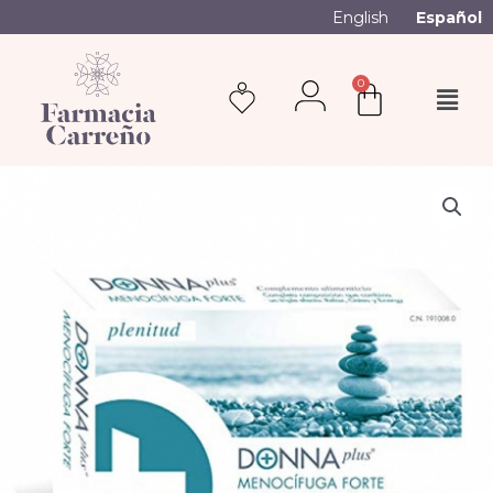
English
Español
0