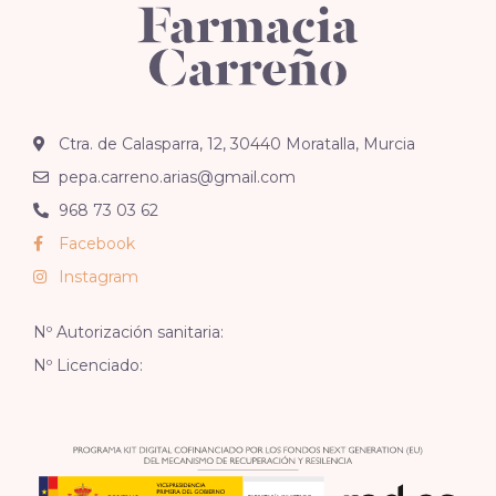
Ctra. de Calasparra, 12, 30440 Moratalla, Murcia
pepa.carreno.arias@gmail.com
968 73 03 62
Facebook
Instagram
Nº Autorización sanitaria:
Nº Licenciado: