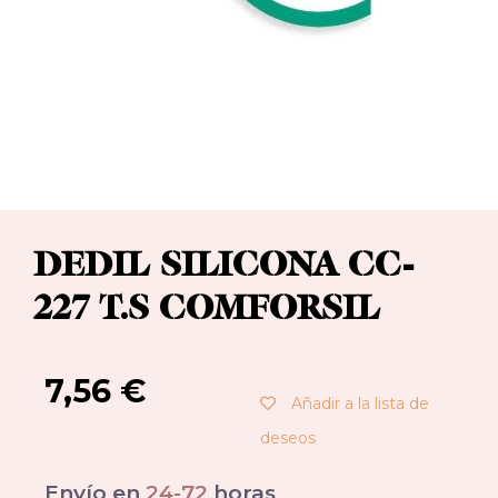
DEDIL SILICONA CC-
227 T.S COMFORSIL
7,56
€
Añadir a la lista de
deseos
Envío en
24-72
horas