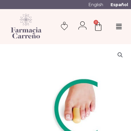
English
Español
0