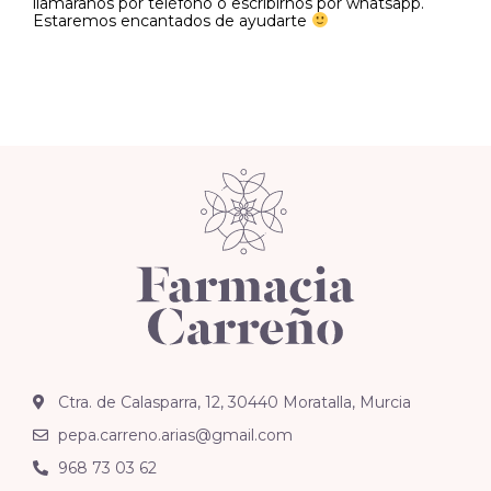
llamaranos por teléfono o escribirnos por whatsapp.
Estaremos encantados de ayudarte
Ctra. de Calasparra, 12, 30440 Moratalla, Murcia
pepa.carreno.arias@gmail.com
968 73 03 62