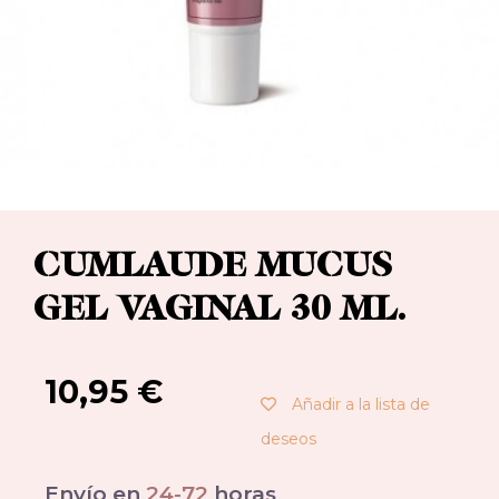
CUMLAUDE MUCUS
GEL VAGINAL 30 ML.
10,95
€
Añadir a la lista de
deseos
Envío en
24-72
horas