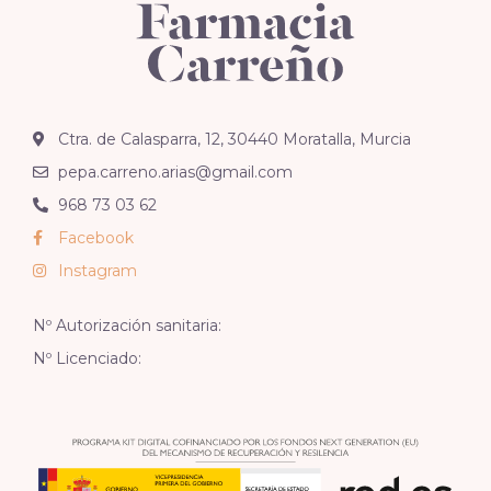
Ctra. de Calasparra, 12, 30440 Moratalla, Murcia
pepa.carreno.arias@gmail.com
968 73 03 62
Facebook
Instagram
Nº Autorización sanitaria:
Nº Licenciado: