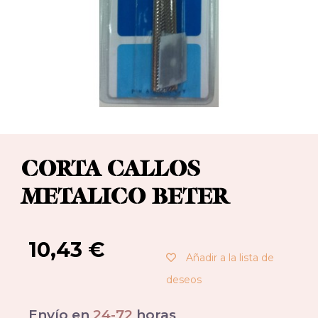
CORTA CALLOS
METALICO BETER
10,43
€
Añadir a la lista de
deseos
Envío en
24-72
horas