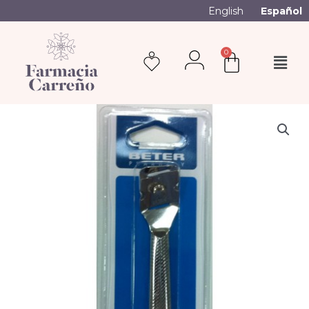
English
Español
0