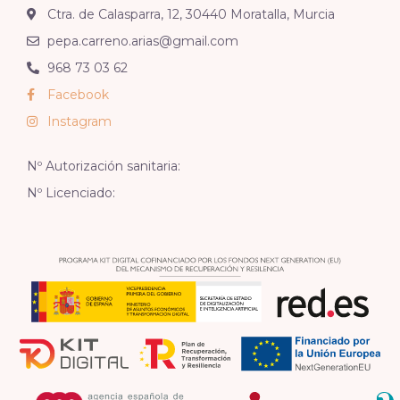
Ctra. de Calasparra, 12, 30440 Moratalla, Murcia
pepa.carreno.arias@gmail.com
968 73 03 62
Facebook
Instagram
Nº Autorización sanitaria:
Nº Licenciado: