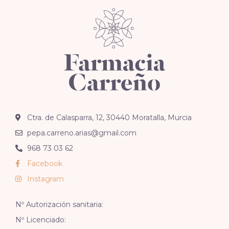
Ctra. de Calasparra, 12, 30440 Moratalla, Murcia
pepa.carreno.arias@gmail.com
968 73 03 62
Facebook
Instagram
Nº Autorización sanitaria:
Nº Licenciado: