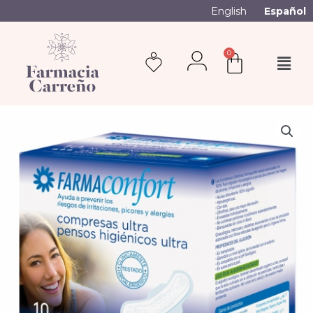
English
Español
0