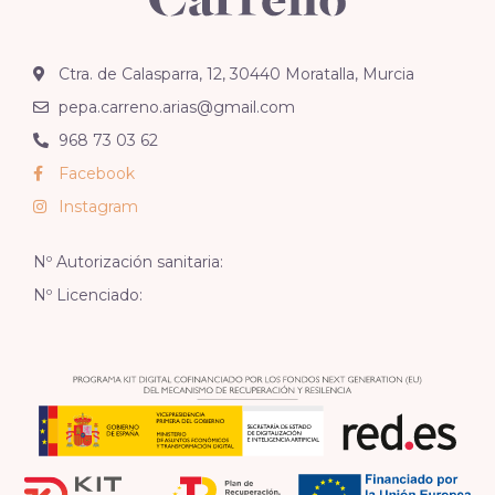
Ctra. de Calasparra, 12, 30440 Moratalla, Murcia
pepa.carreno.arias@gmail.com
968 73 03 62
Facebook
Instagram
Nº Autorización sanitaria:
Nº Licenciado: