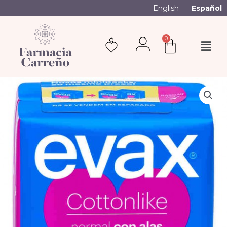
English
Español
0