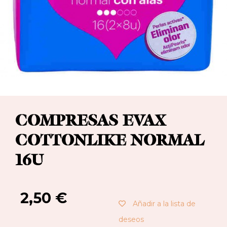
COMPRESAS EVAX
COTTONLIKE NORMAL
16U
2,50
€
Añadir a la lista de
deseos