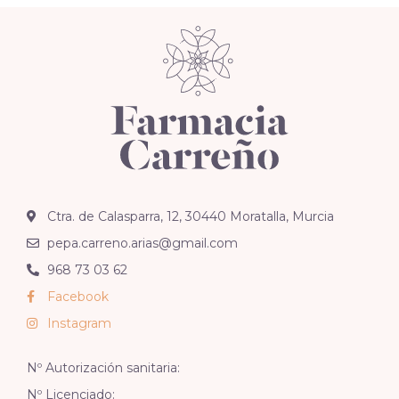
Ctra. de Calasparra, 12, 30440 Moratalla, Murcia
pepa.carreno.arias@gmail.com
968 73 03 62
Facebook
Instagram
Nº Autorización sanitaria:
Nº Licenciado: