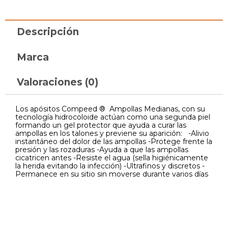
Descripción
Marca
Valoraciones (0)
Los apósitos Compeed ® Ampollas Medianas, con su
tecnología hidrocoloide actúan como una segunda piel
formando un gel protector que ayuda a curar las
ampollas en los talones y previene su aparición: -Alivio
instantáneo del dolor de las ampollas -Protege frente la
presión y las rozaduras -Ayuda a que las ampollas
cicatricen antes -Resiste el agua (sella higiénicamente
la herida evitando la infección) -Ultrafinos y discretos -
Permanece en su sitio sin moverse durante varios días