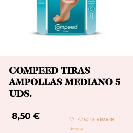
COMPEED TIRAS
AMPOLLAS MEDIANO 5
UDS.
8,50
€
Añadir a la lista de
deseos