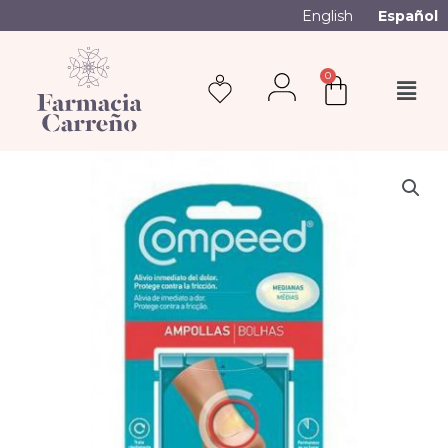
English
Español
0