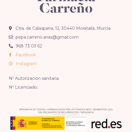
Ctra. de Calasparra, 12, 30440 Moratalla, Murcia
pepa.carreno.arias@gmail.com
968 73 03 62
Facebook
Instagram
Nº Autorización sanitaria:
Nº Licenciado: