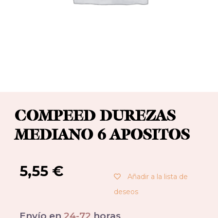
COMPEED DUREZAS
MEDIANO 6 APOSITOS
5,55
€
Añadir a la lista de
deseos
Envío en
24-72
horas