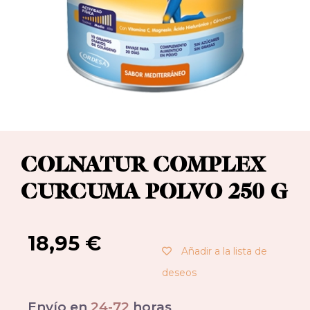
COLNATUR COMPLEX
CURCUMA POLVO 250 G
18,95
€
Añadir a la lista de
deseos
Envío en
24-72
horas