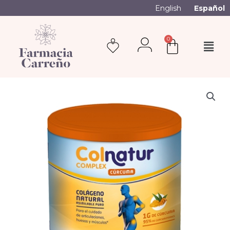
English
Español
0