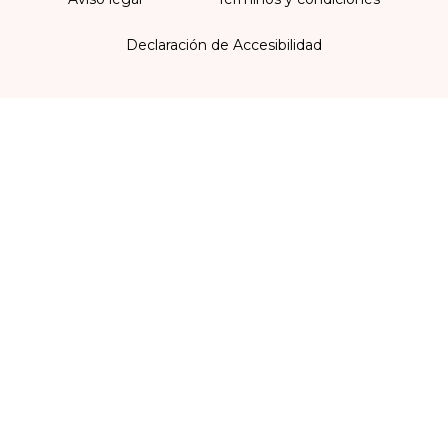
Declaración de Accesibilidad