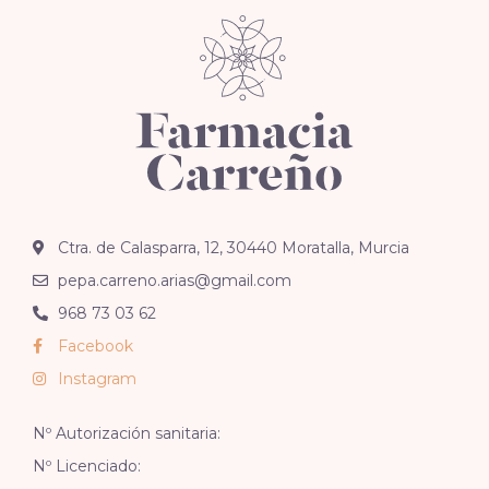
Ctra. de Calasparra, 12, 30440 Moratalla, Murcia
pepa.carreno.arias@gmail.com
968 73 03 62
Facebook
Instagram
Nº Autorización sanitaria:
Nº Licenciado: