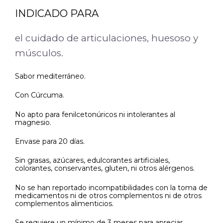
INDICADO PARA
el cuidado de articulaciones, huesoso y
músculos.
Sabor mediterráneo.
Con Cúrcuma.
No apto para fenilcetonúricos ni intolerantes al
magnesio.
Envase para 20 días.
Sin grasas, azúcares, edulcorantes artificiales,
colorantes, conservantes, gluten, ni otros alérgenos.
No se han reportado incompatibilidades con la toma de
medicamentos ni de otros complementos ni de otros
complementos alimenticios.
Se requiere un mínimo de 3 meses para apreciar