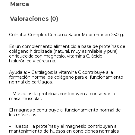
Marca
Valoraciones (0)
Colnatur Complex Curcuma Sabor Mediterraneo 250 g.
Es un complemento alimenticio a base de proteínas de
colágeno hidrolizada (natural, muy asimilable y pura)
enriquecida con magnesio, vitamina C, ácido
hialurónico y cúrcuma.
Ayuda a: – Cartílagos: la vitamina C contribuye a la
formación normal de colágeno para el funcionamiento
normal de cartílagos.
– Músculos: la proteínas contribuyen a conservar la
masa muscular.
El magnesio contribuye al funcionamiento normal de
los músculos.
– Huesos : la proteínas y el magnesio contribuyen al
mantenimiento de huesos en condiciones normales.