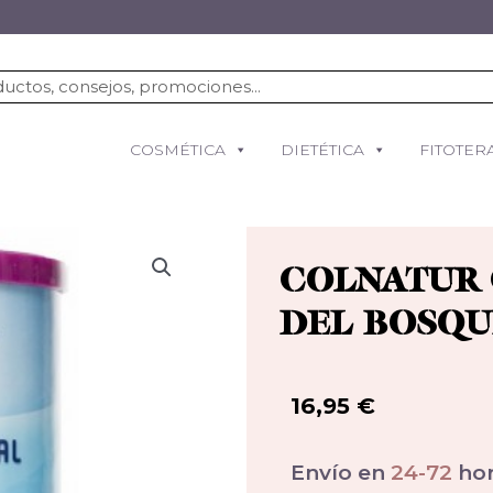
COSMÉTICA
DIETÉTICA
FITOTER
COLNATUR 
DEL BOSQU
16,95
€
Envío en
24-72
hor