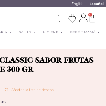
English
Español
0
APIA
SALUD
HIGIENE
BEBÉ Y MAMÁ
CLASSIC SABOR FRUTAS
E 300 GR
Añadir a la lista de deseos
as