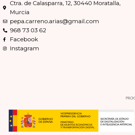
Ctra. de Calasparra, 12, 30440 Moratalla,
Murcia
pepa.carreno.arias@gmail.com
968 73 03 62
Facebook
Instagram