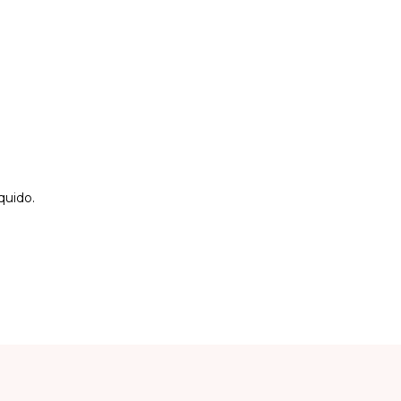
quido.