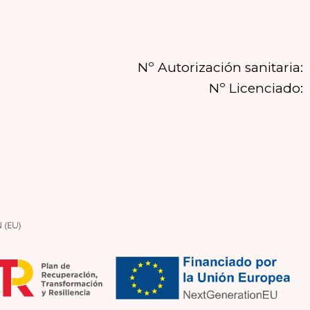
Nº Autorización sanitaria:
Nº Licenciado: