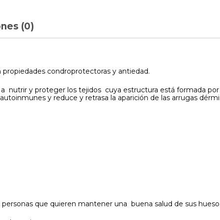
nes (0)
propiedades condroprotectoras y antiedad.
nutrir y proteger los tejidos cuya estructura está formada por c
toinmunes y reduce y retrasa la aparición de las arrugas dérmi
ersonas que quieren mantener una buena salud de sus huesos, a