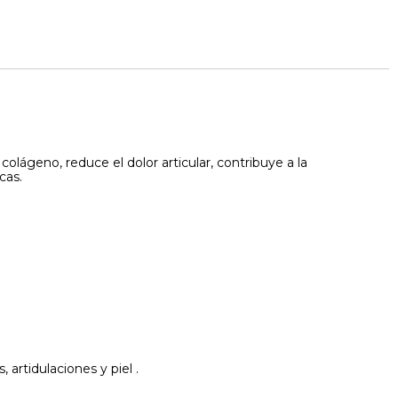
olágeno, reduce el dolor articular, contribuye a la
cas.
rtidulaciones y piel .