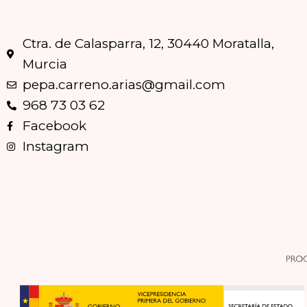
Ctra. de Calasparra, 12, 30440 Moratalla,
Murcia
pepa.carreno.arias@gmail.com
968 73 03 62
Facebook
Instagram