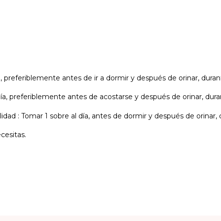
.
 día, preferiblemente antes de ir a dormir y después de orinar, d
 día, preferiblemente antes de acostarse y después de orinar, dura
lidad : Tomar 1 sobre al día, antes de dormir y después de orinar, 
cesitas.