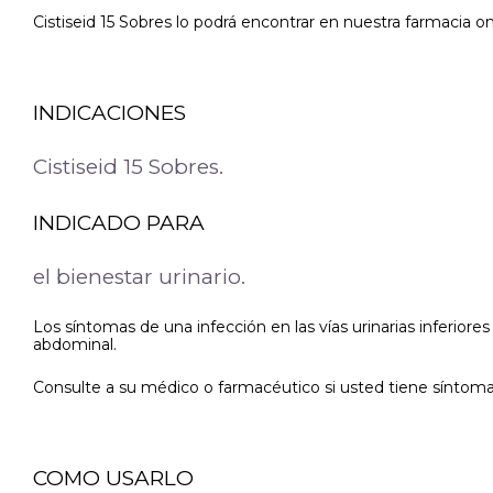
Cistiseid 15 Sobres lo podrá encontrar en nuestra farmacia onl
INDICACIONES
Cistiseid 15 Sobres.
INDICADO PARA
el bienestar urinario.
Los síntomas de una infección en las vías urinarias inferiores
abdominal.
Consulte a su médico o farmacéutico si usted tiene síntomas d
COMO USARLO