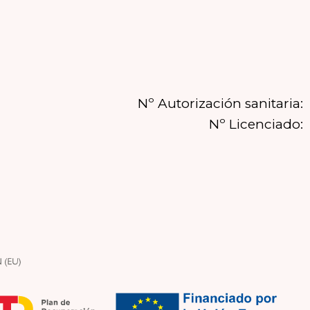
Nº Autorización sanitaria:
Nº Licenciado: