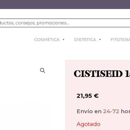
COSMÉTICA
DIETÉTICA
FITOTER
CISTISEID 
21,95
€
Envío en
24-72
hor
Agotado