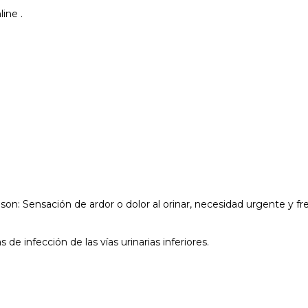
ine .
 son: Sensación de ardor o dolor al orinar, necesidad urgente y fre
e infección de las vías urinarias inferiores.