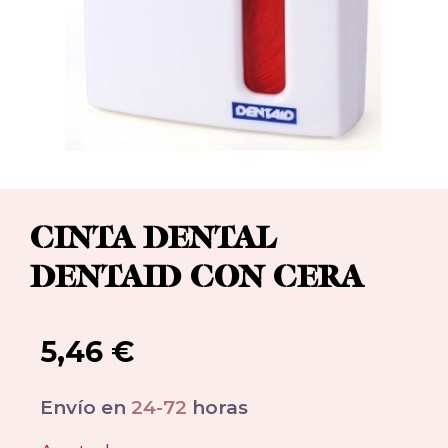
CINTA DENTAL
DENTAID CON CERA
5,46
€
Envío en
24-72
horas