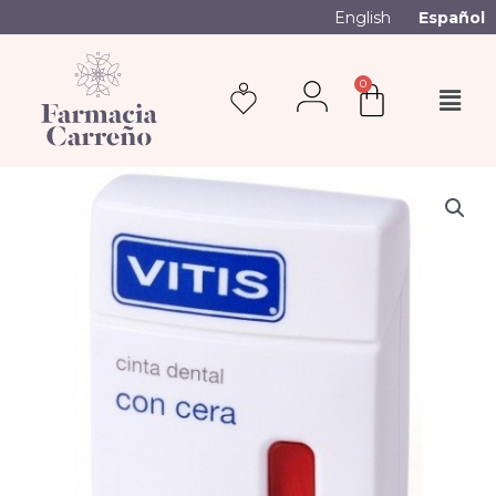
English
Español
0