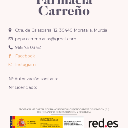
Ctra. de Calasparra, 12, 30440 Moratalla, Murcia
pepa.carreno.arias@gmail.com
968 73 03 62
Facebook
Instagram
Nº Autorización sanitaria:
Nº Licenciado: