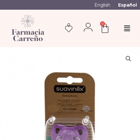
English
Español
0