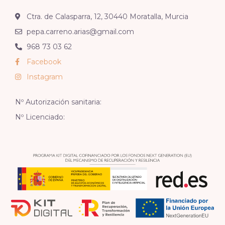
Ctra. de Calasparra, 12, 30440 Moratalla, Murcia
pepa.carreno.arias@gmail.com
968 73 03 62
Facebook
Instagram
Nº Autorización sanitaria:
Nº Licenciado: