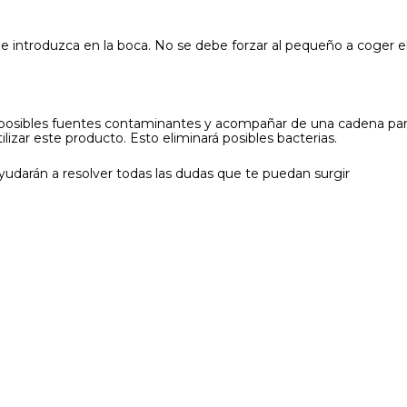
e introduzca en la boca. No se debe forzar al pequeño a coger e
posibles fuentes contaminantes y acompañar de una cadena para c
izar este producto. Esto eliminará posibles bacterias.
udarán a resolver todas las dudas que te puedan surgir