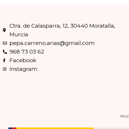
Ctra. de Calasparra, 12, 30440 Moratalla,
Murcia
pepa.carreno.arias@gmail.com
968 73 03 62
Facebook
Instagram