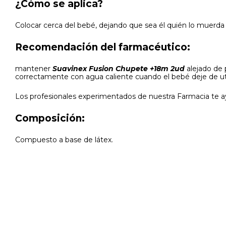
¿Cómo se aplica?
Colocar cerca del bebé, dejando que sea él quién lo muerda 
Recomendación del farmacéutico:
mantener
Suavinex Fusion Chupete +18m 2ud
alejado de 
correctamente con agua caliente cuando el bebé deje de util
Los profesionales experimentados de nuestra Farmacia te ay
Composición:
Compuesto a base de látex.