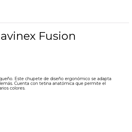
uavinex Fusion
 pequeño. Este chupete de diseño ergonómico se adapta
. Además. Cuenta con tetina anatómica que permite el
rios colores.