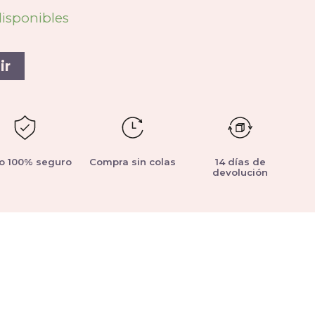
disponibles
ir
o 100% seguro
Compra sin colas
14 días de
devolución