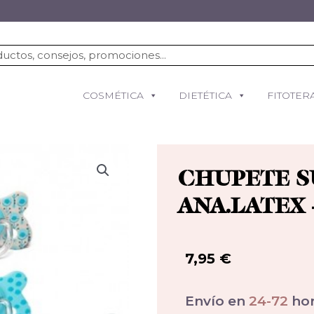
COSMÉTICA
DIETÉTICA
FITOTER
CHUPETE S
ANA.LATEX 
7,95
€
Envío en
24-72
hor