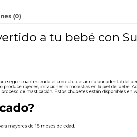
nes (0)
ertido a tu bebé con S
 para seguir manteniendo el correcto desarrollo bucodental del
o produce rojeces, irritaciones ni molestias en la piel del bebé
 proceso de masticación. Estos chupetes están disponibles en va
icado?
para mayores de 18 meses de edad.