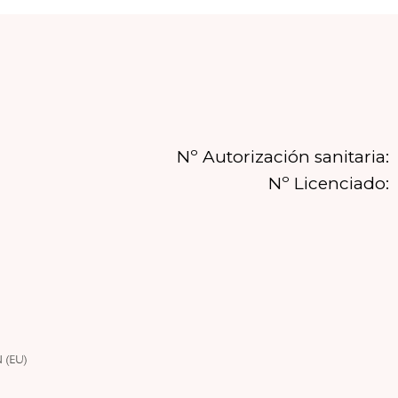
Nº Autorización sanitaria:
Nº Licenciado: