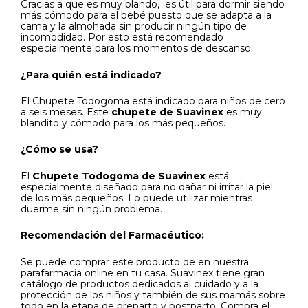
Gracias a que es muy blando, es útil para dormir siendo
más cómodo para el bebé puesto que se adapta a la
cama y la almohada sin producir ningún tipo de
incomodidad. Por esto está recomendado
especialmente para los momentos de descanso.
¿Para quién está indicado?
El Chupete Todogoma está indicado para niños de cero
a seis meses. Este
chupete de Suavinex
es muy
blandito y cómodo para los más pequeños.
¿Cómo se usa?
El
Chupete Todogoma de Suavinex
está
especialmente diseñado para no dañar ni irritar la piel
de los más pequeños. Lo puede utilizar mientras
duerme sin ningún problema.
Recomendación del Farmacéutico:
Se puede comprar este producto de en nuestra
parafarmacia online en tu casa. Suavinex tiene gran
catálogo de productos dedicados al cuidado y a la
protección de los niños y también de sus mamás sobre
todo en la etapa de preparto y postparto. Compra el