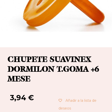
CHUPETE SUAVINEX
DORMILON T.GOMA +6
MESE
3,94
€
Añadir a la lista de
deseos