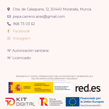
Ctra. de Calasparra, 12, 30440 Moratalla, Murcia
pepa.carreno.arias@gmail.com
968 73 03 62
Facebook
Instagram
Nº Autorización sanitaria:
Nº Licenciado: