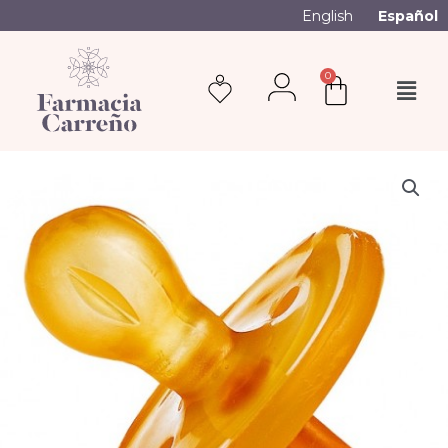
English
Español
0