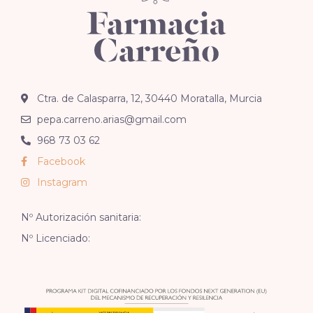
Ctra. de Calasparra, 12, 30440 Moratalla, Murcia
pepa.carreno.arias@gmail.com
968 73 03 62
Facebook
Instagram
Nº Autorización sanitaria:
Nº Licenciado: