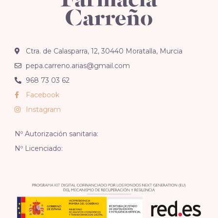
Ctra. de Calasparra, 12, 30440 Moratalla, Murcia
pepa.carreno.arias@gmail.com
968 73 03 62
Facebook
Instagram
Nº Autorización sanitaria:
Nº Licenciado: