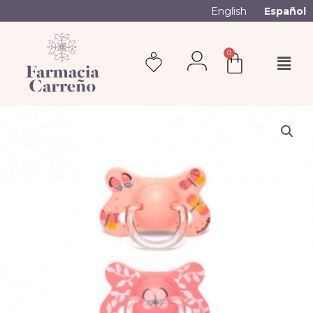
English
Español
0